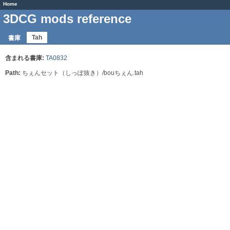
Home
3DCG mods reference
Tah
書庫
含まれる書庫:
TA0832
Path:
ちぇんセット（しっぽ抜き）/bouちぇん.tah