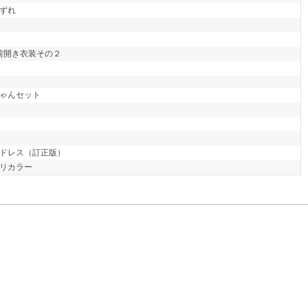
ずれ
2前開き衣装その２
ゃんセット
ドレス（訂正版）
リカラー