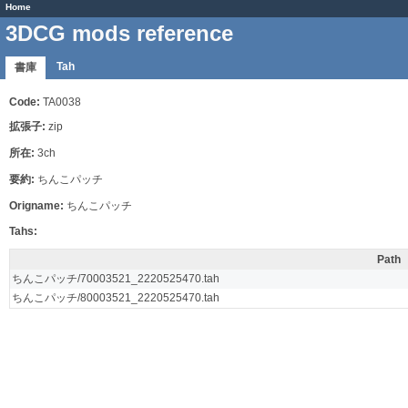
Home
3DCG mods reference
Tah
書庫
Code:
TA0038
拡張子:
zip
所在:
3ch
要約:
ちんこパッチ
Origname:
ちんこパッチ
Tahs:
Path
ちんこパッチ/70003521_2220525470.tah
ちんこパッチ/80003521_2220525470.tah