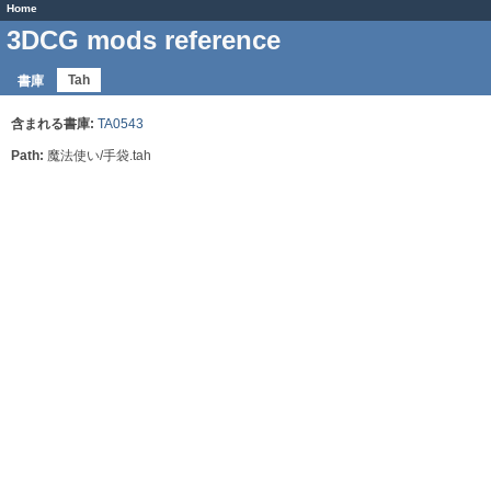
Home
3DCG mods reference
Tah
書庫
含まれる書庫:
TA0543
Path:
魔法使い/手袋.tah