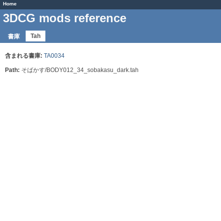
Home
3DCG mods reference
Tah
書庫
含まれる書庫:
TA0034
Path:
そばかす/BODY012_34_sobakasu_dark.tah