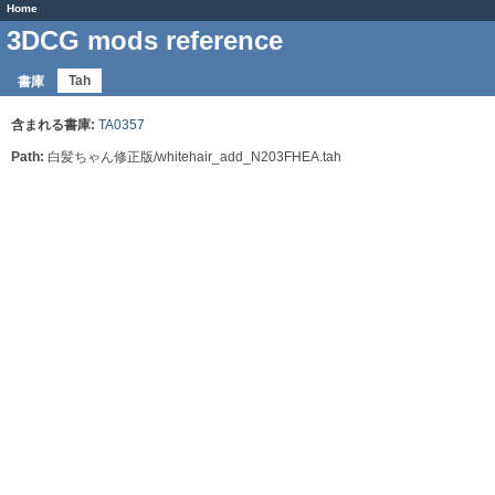
Home
3DCG mods reference
Tah
書庫
含まれる書庫:
TA0357
Path:
白髪ちゃん修正版/whitehair_add_N203FHEA.tah