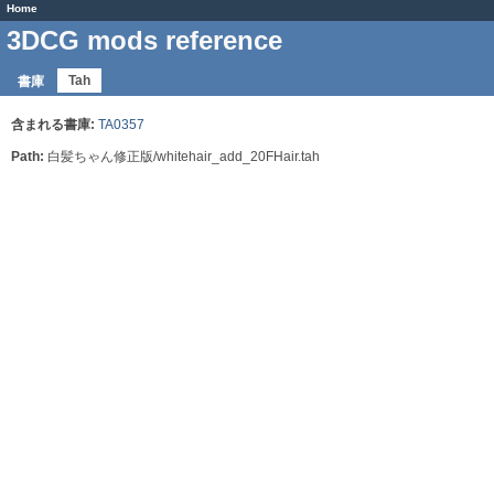
Home
3DCG mods reference
Tah
書庫
含まれる書庫:
TA0357
Path:
白髪ちゃん修正版/whitehair_add_20FHair.tah