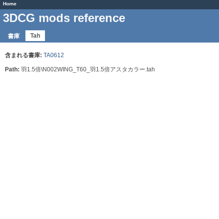
Home
3DCG mods reference
Tah
書庫
含まれる書庫:
TA0612
Path:
羽1.5倍\N002WING_T60_羽1.5倍アスタカラー.tah