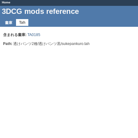
Home
3DCG mods reference
Tah
書庫
含まれる書庫:
TA0185
Path:
透けパンツ2種/透けパンツ黒/sukepankuro.tah