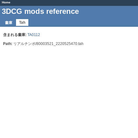
Home
3DCG mods reference
Tah
書庫
含まれる書庫:
TA0112
Path:
リアルチンポ/80003521_2220525470.tah