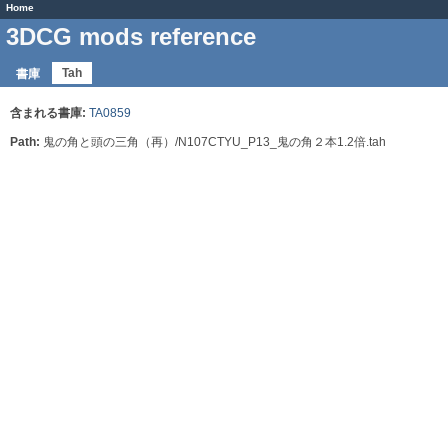
Home
3DCG mods reference
Tah
書庫
含まれる書庫:
TA0859
Path:
鬼の角と頭の三角（再）/N107CTYU_P13_鬼の角２本1.2倍.tah