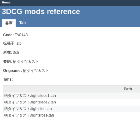
Home
3DCG mods reference
Tah
書庫
Code:
TA0143
拡張子:
zip
所在:
3ch
要約:
柄タイツ＆スト
Origname:
柄タイツ＆スト
Tahs:
Path
柄タイツ＆スト/tightslece1.tah
柄タイツ＆スト/tightslece2.tah
柄タイツ＆スト/tightsleo.tah
柄タイツ＆スト/tightsrose.tah