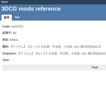
Home
3DCG mods reference
Tah
書庫
Code:
mod2531
拡張子:
zip
所在:
futaba
要約:
【アイテム】【セット】大太鼓、中太鼓、小太鼓っぽい物 試作品ver1,0
Origname:
【アイテム】【セット】大太鼓、中太鼓、小太鼓っぽい物 試作品ver1,0.
Tahs:
Path