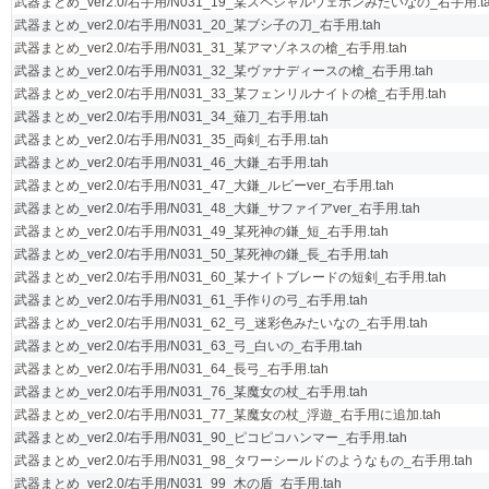
武器まとめ_ver2.0/右手用/N031_19_某スペシャルウェポンみたいなの_右手用.ta
武器まとめ_ver2.0/右手用/N031_20_某ブシ子の刀_右手用.tah
武器まとめ_ver2.0/右手用/N031_31_某アマゾネスの槍_右手用.tah
武器まとめ_ver2.0/右手用/N031_32_某ヴァナディースの槍_右手用.tah
武器まとめ_ver2.0/右手用/N031_33_某フェンリルナイトの槍_右手用.tah
武器まとめ_ver2.0/右手用/N031_34_薙刀_右手用.tah
武器まとめ_ver2.0/右手用/N031_35_両剣_右手用.tah
武器まとめ_ver2.0/右手用/N031_46_大鎌_右手用.tah
武器まとめ_ver2.0/右手用/N031_47_大鎌_ルビーver_右手用.tah
武器まとめ_ver2.0/右手用/N031_48_大鎌_サファイアver_右手用.tah
武器まとめ_ver2.0/右手用/N031_49_某死神の鎌_短_右手用.tah
武器まとめ_ver2.0/右手用/N031_50_某死神の鎌_長_右手用.tah
武器まとめ_ver2.0/右手用/N031_60_某ナイトブレードの短剣_右手用.tah
武器まとめ_ver2.0/右手用/N031_61_手作りの弓_右手用.tah
武器まとめ_ver2.0/右手用/N031_62_弓_迷彩色みたいなの_右手用.tah
武器まとめ_ver2.0/右手用/N031_63_弓_白いの_右手用.tah
武器まとめ_ver2.0/右手用/N031_64_長弓_右手用.tah
武器まとめ_ver2.0/右手用/N031_76_某魔女の杖_右手用.tah
武器まとめ_ver2.0/右手用/N031_77_某魔女の杖_浮遊_右手用に追加.tah
武器まとめ_ver2.0/右手用/N031_90_ピコピコハンマー_右手用.tah
武器まとめ_ver2.0/右手用/N031_98_タワーシールドのようなもの_右手用.tah
武器まとめ_ver2.0/右手用/N031_99_木の盾_右手用.tah