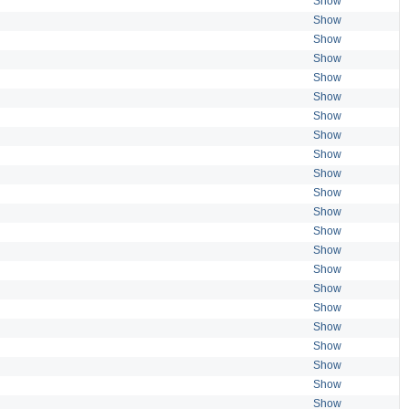
Show
Show
Show
Show
Show
Show
Show
Show
Show
Show
Show
Show
Show
Show
Show
Show
Show
Show
Show
Show
Show
Show