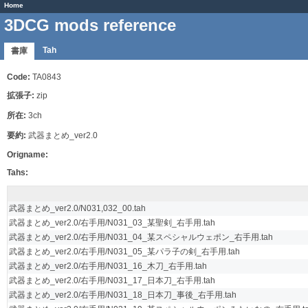
Home
3DCG mods reference
Tah
書庫
Code:
TA0843
拡張子:
zip
所在:
3ch
要約:
武器まとめ_ver2.0
Origname:
Tahs:
武器まとめ_ver2.0/N031,032_00.tah
武器まとめ_ver2.0/右手用/N031_03_某聖剣_右手用.tah
武器まとめ_ver2.0/右手用/N031_04_某スペシャルウェポン_右手用.tah
武器まとめ_ver2.0/右手用/N031_05_某パラ子の剣_右手用.tah
武器まとめ_ver2.0/右手用/N031_16_木刀_右手用.tah
武器まとめ_ver2.0/右手用/N031_17_日本刀_右手用.tah
武器まとめ_ver2.0/右手用/N031_18_日本刀_事後_右手用.tah