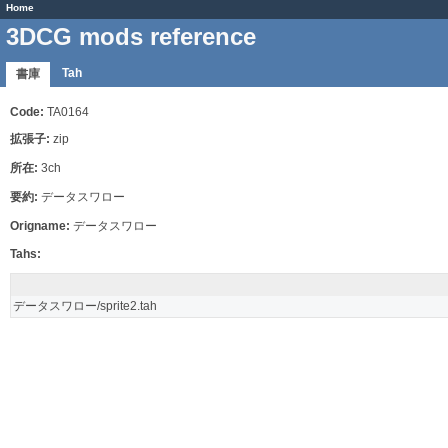
Home
3DCG mods reference
Tah
書庫
Code:
TA0164
拡張子:
zip
所在:
3ch
要約:
データスワロー
Origname:
データスワロー
Tahs:
データスワロー/sprite2.tah